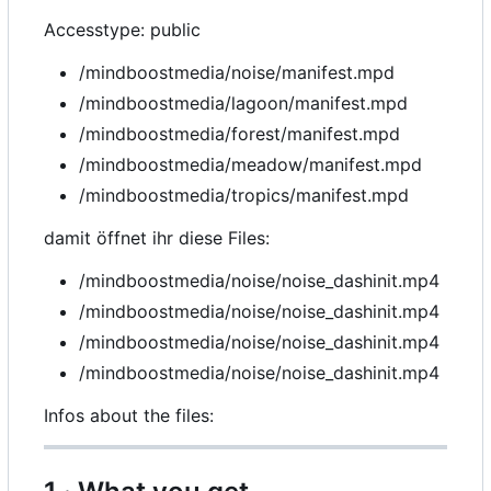
Accesstype: public
/mindboostmedia/noise/manifest.mpd
/mindboostmedia/lagoon/manifest.mpd
/mindboostmedia/forest/manifest.mpd
/mindboostmedia/meadow/manifest.mpd
/mindboostmedia/tropics/manifest.mpd
damit öffnet ihr diese Files:
/mindboostmedia/noise/noise_dashinit.mp4
/mindboostmedia/noise/noise_dashinit.mp4
/mindboostmedia/noise/noise_dashinit.mp4
/mindboostmedia/noise/noise_dashinit.mp4
Infos about the files: