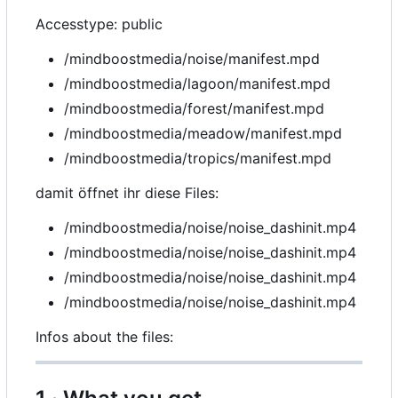
Accesstype: public
/mindboostmedia/noise/manifest.mpd
/mindboostmedia/lagoon/manifest.mpd
/mindboostmedia/forest/manifest.mpd
/mindboostmedia/meadow/manifest.mpd
/mindboostmedia/tropics/manifest.mpd
damit öffnet ihr diese Files:
/mindboostmedia/noise/noise_dashinit.mp4
/mindboostmedia/noise/noise_dashinit.mp4
/mindboostmedia/noise/noise_dashinit.mp4
/mindboostmedia/noise/noise_dashinit.mp4
Infos about the files: